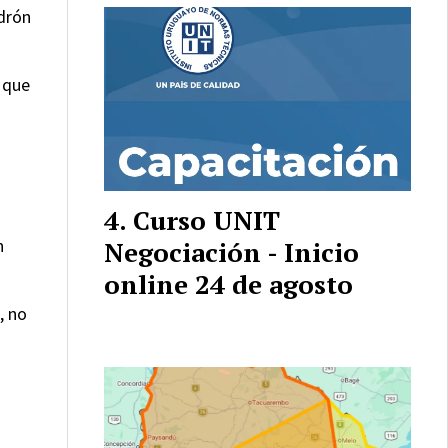
adrón
s que
Curso UNIT
n
Negociación - Inicio
online 24 de agosto
, no