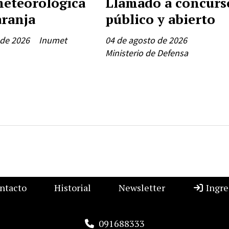
meteorológica
Llamado a concurs
aranja
público y abierto
 de 2026
Inumet
04 de agosto de 2026
Ministerio de Defensa
ntacto
Historial
Newsletter
Ingre
091688333