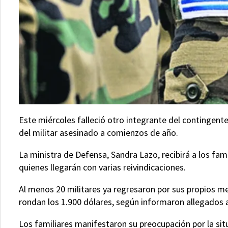
Este miércoles falleció otro integrante del contingent
del militar asesinado a comienzos de año.
La ministra de Defensa, Sandra Lazo, recibirá a los fa
quienes llegarán con varias reivindicaciones.
Al menos 20 militares ya regresaron por sus propios med
rondan los 1.900 dólares, según informaron allegados 
Los familiares manifestaron su preocupación por la sit