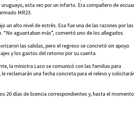
e uruguayo, esta vez por un infarto. Era compañero de escu
o armado MR23.
ajo un alto nivel de estrés. Esa fue una de las razones por la
o. “No aguantaban más”, comentó uno de los allegados.
izaron las salidas, pero el regreso se concretó sin apoyo
ajes y los gastos del retorno por su cuenta.
nte, la ministra Lazo se comunicó con las familias para
 le reclamarán una fecha concreta para el relevo y solicitará
os 20 días de licencia correspondientes y, hasta el momento