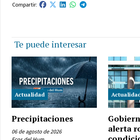
Te puede interesar
Actualidad
Actualida
Precipitaciones
Gobiern
alerta r
06 de agosto de 2026
condici
Ecos del Hum