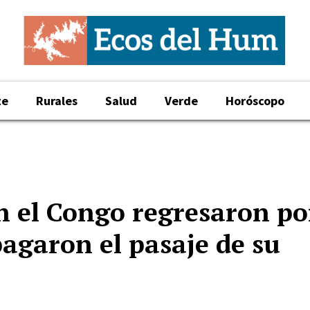
te
Rurales
Salud
Verde
Horóscopo
n el Congo regresaron po
pagaron el pasaje de su