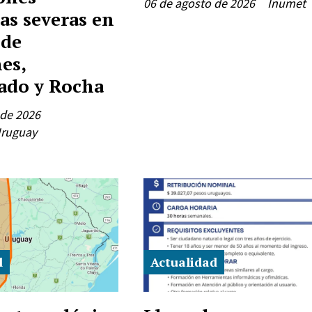
06 de agosto de 2026
Inumet
as severas en
 de
es,
ado y Rocha
 de 2026
Uruguay
d
Actualidad