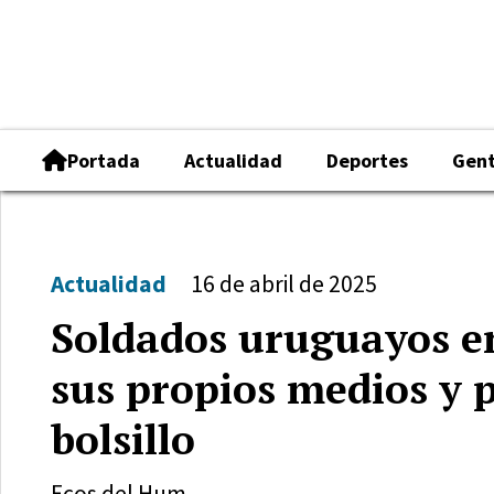
Portada
Actualidad
Deportes
Gen
Actualidad
16 de abril de 2025
Soldados uruguayos e
sus propios medios y 
bolsillo
Ecos del Hum