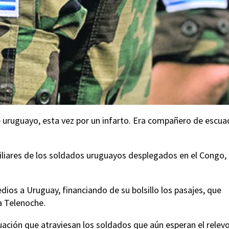
e uruguayo, esta vez por un infarto. Era compañero de escu
miliares de los soldados uruguayos desplegados en el Congo,
ios a Uruguay, financiando de su bolsillo los pasajes, que
a Telenoche.
uación que atraviesan los soldados que aún esperan el relevo