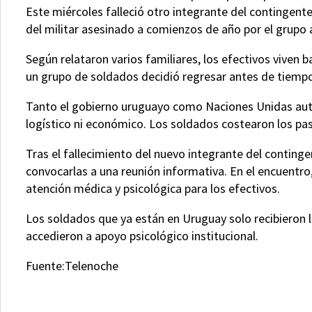
Este miércoles falleció otro integrante del contingent
del militar asesinado a comienzos de año por el grup
Según relataron varios familiares, los efectivos viven b
un grupo de soldados decidió regresar antes de tiemp
Tanto el gobierno uruguayo como Naciones Unidas autor
logístico ni económico. Los soldados costearon los pas
Tras el fallecimiento del nuevo integrante del continge
convocarlas a una reunión informativa. En el encuentro,
atención médica y psicológica para los efectivos.
Los soldados que ya están en Uruguay solo recibieron l
accedieron a apoyo psicológico institucional.
Fuente:Telenoche