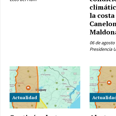
climátic
la costa
Canelon
Maldon
06 de agosto
Presidencia 
Actualidad
Actualida