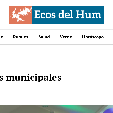
te
Rurales
Salud
Verde
Horóscopo
es municipales