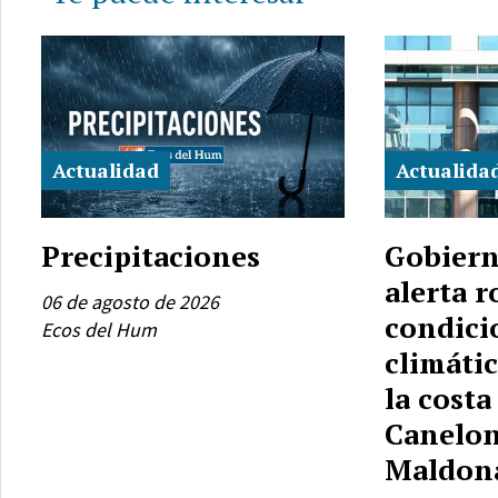
Actualidad
Actualida
Precipitaciones
Gobiern
alerta r
06 de agosto de 2026
condici
Ecos del Hum
climátic
la costa
Canelon
Maldon