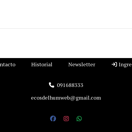
ntacto
Historial
Newsletter
Ingre
091688333
ecosdelhumweb@gmail.com