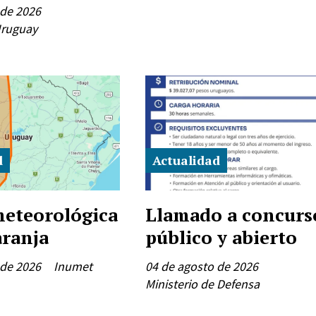
 de 2026
Uruguay
d
Actualidad
meteorológica
Llamado a concurs
aranja
público y abierto
 de 2026
Inumet
04 de agosto de 2026
Ministerio de Defensa