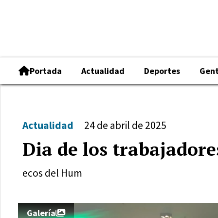
Portada
Actualidad
Deportes
Gen
Actualidad
24 de abril de 2025
Dia de los trabajador
ecos del Hum
Galería