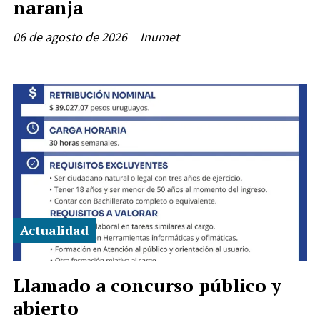
naranja
06 de agosto de 2026
Inumet
Actualidad
Llamado a concurso público y
abierto