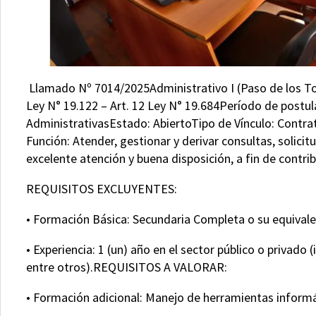
Llamado Nº 7014/2025Administrativo I (Paso de los Toros
Ley N° 19.122 – Art. 12 Ley N° 19.684Período de postu
AdministrativasEstado: AbiertoTipo de Vínculo: Contr
Función: Atender, gestionar y derivar consultas, solici
excelente atención y buena disposición, a fin de contrib
REQUISITOS EXCLUYENTES:
• Formación Básica: Secundaria Completa o su equival
• Experiencia: 1 (un) año en el sector público o privad
entre otros).REQUISITOS A VALORAR:
• Formación adicional: Manejo de herramientas informá