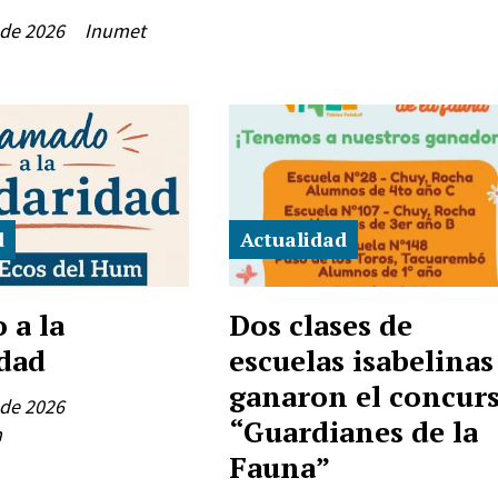
 de 2026
Inumet
d
Actualidad
 a la
Dos clases de
idad
escuelas isabelinas
ganaron el concur
 de 2026
“Guardianes de la
m
Fauna”