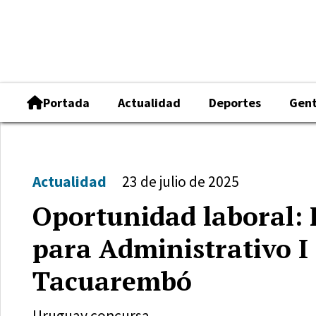
Portada
Actualidad
Deportes
Gen
Actualidad
23 de julio de 2025
Oportunidad laboral: 
para Administrativo I 
Tacuarembó
Uruguay concursa