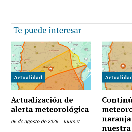
Te puede interesar
Actualidad
Actualida
Actualización de
Continú
alerta meteorológica
meteoro
naranja
06 de agosto de 2026
Inumet
nuestra