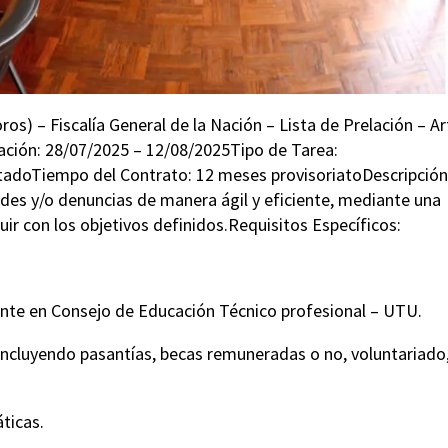
) – Fiscalía General de la Nación – Lista de Prelación – Art
lación: 28/07/2025 – 12/08/2025Tipo de Tarea:
atadoTiempo del Contrato: 12 meses provisoriatoDescripción
tudes y/o denuncias de manera ágil y eficiente, mediante una
uir con los objetivos definidos.Requisitos Específicos:
ente en Consejo de Educación Técnico profesional – UTU.
o (incluyendo pasantías, becas remuneradas o no, voluntariado
ticas.