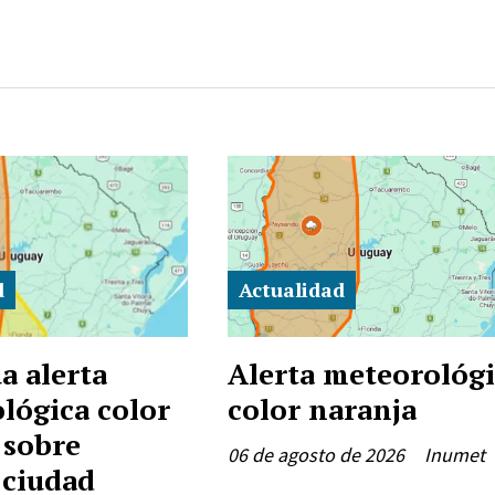
d
Actualidad
a alerta
Alerta meteorológ
lógica color
color naranja
 sobre
06 de agosto de 2026
Inumet
 ciudad