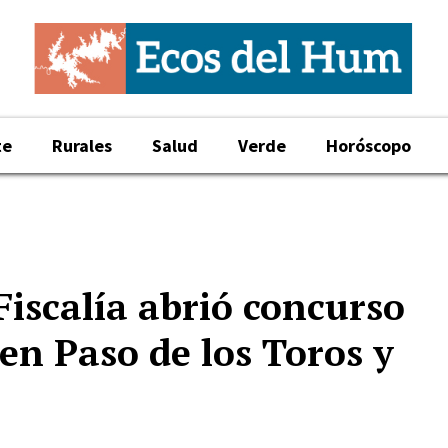
te
Rurales
Salud
Verde
Horóscopo
Fiscalía abrió concurso
en Paso de los Toros y