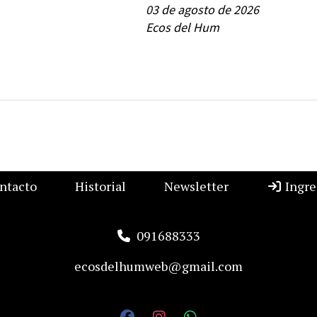
03 de agosto de 2026
Ecos del Hum
ntacto
Historial
Newsletter
Ingre
091688333
ecosdelhumweb@gmail.com