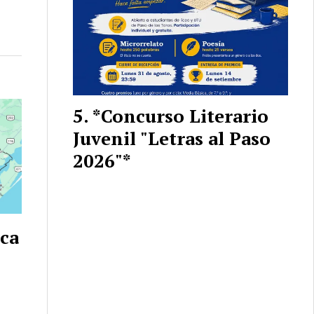
*Concurso Literario
Juvenil "Letras al Paso
2026"*
ica