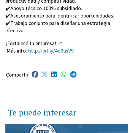
productividad y competitividad.
✔️Apoyo técnico 100% subsidiado.
✔️Asesoramiento para identificar oportunidades.
✔️Trabajo conjunto para diseñar una estrategia
efectiva.
¡Fortalecé tu empresa! 📈
Más info:
http://bit.ly/4o9asV9
Te puede interesar