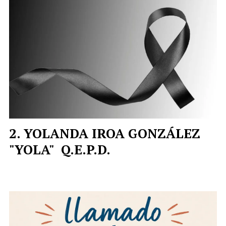
YOLANDA IROA GONZÁLEZ
"YOLA" Q.E.P.D.