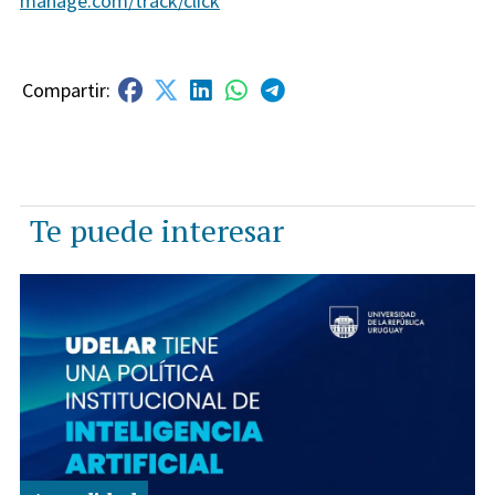
manage.com/track/click
Te puede interesar