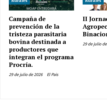
Rurales
Rurales
Campaña de
II Jorna
prevención de la
Agropec
tristeza parasitaria
Binacio
bovina destinada a
29 de julio d
productores que
integran el programa
Procría.
29 de julio de 2026
El Pais