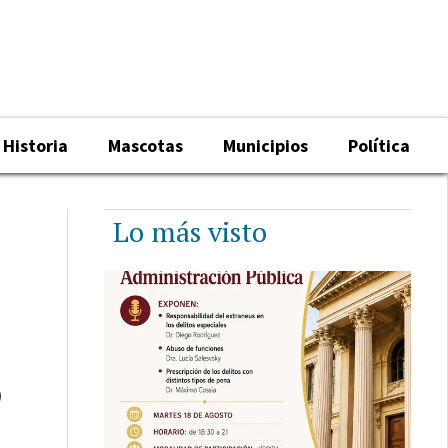
Historia
Mascotas
Municipios
Política
Lo más visto
9