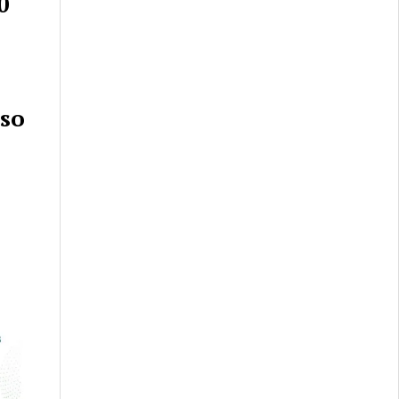
0
uso