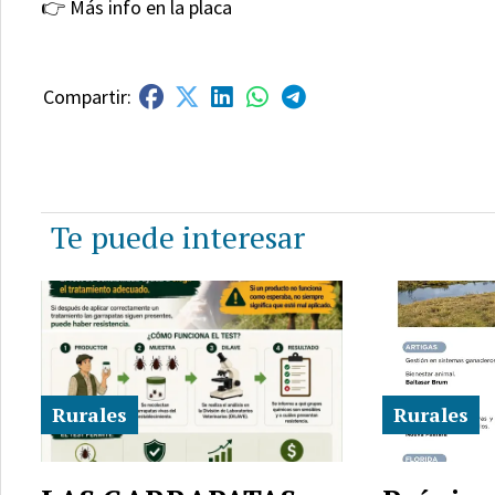
👉 Más info en la placa
Te puede interesar
Rurales
Rurales