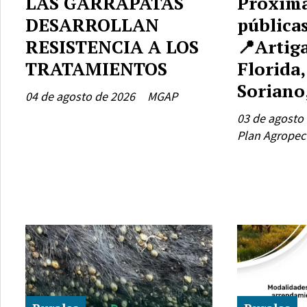
LAS GARRAPATAS
Próxima
DESARROLLAN
pública
RESISTENCIA A LOS
📍Artiga
TRATAMIENTOS
Florida
Soriano
04 de agosto de 2026
MGAP
03 de agosto
Plan Agropec