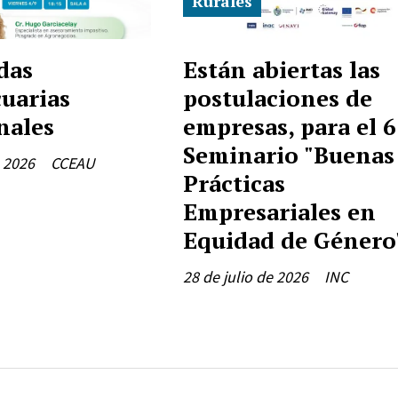
Rurales
das
Están abiertas las
uarias
postulaciones de
nales
empresas, para el 6
Seminario "Buenas
e 2026
CCEAU
Prácticas
Empresariales en
Equidad de Género
28 de julio de 2026
INC