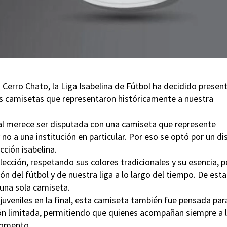
a Cerro Chato, la Liga Isabelina de Fútbol ha decidido presen
ras camisetas que representaron históricamente a nuestra
al merece ser disputada con una camiseta que represente
 no a una institución en particular. Por eso se optó por un d
cción isabelina.
ección, respetando sus colores tradicionales y su esencia, p
n del fútbol y de nuestra liga a lo largo del tiempo. De esta
 una sola camiseta.
juveniles en la final, esta camiseta también fue pensada par
ón limitada, permitiendo que quienes acompañan siempre a 
momento.