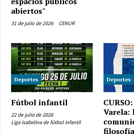
espacios públicos
abiertos"
31 de julio de 2026
CENUR
Deportes
Deportes
Fútbol infantil
CURSO:
Varela: 
22 de julio de 2026
comunic
Liga isabelina de fútbol infantil
filosofía