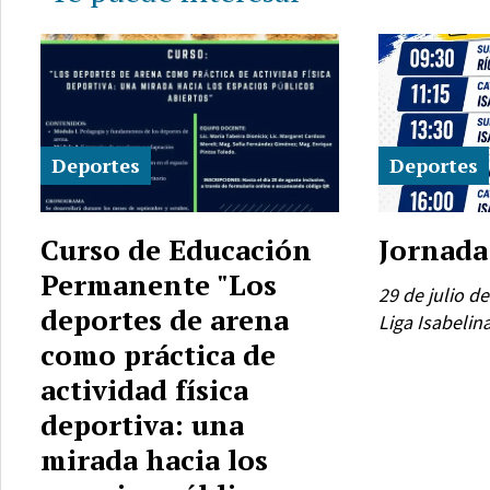
Deportes
Deportes
Curso de Educación
Jornada
Permanente "Los
29 de julio d
deportes de arena
Liga Isabelina
como práctica de
actividad física
deportiva: una
mirada hacia los