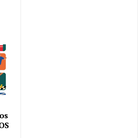
os
OS