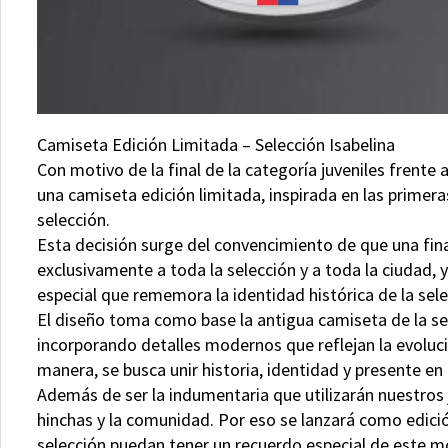
Camiseta Edición Limitada – Selección Isabelina
Con motivo de la final de la categoría juveniles frente 
una camiseta edición limitada, inspirada en las prime
selección.
Esta decisión surge del convencimiento de que una fin
exclusivamente a toda la selección y a toda la ciudad, y
especial que rememora la identidad histórica de la sele
El diseño toma como base la antigua camiseta de la sel
incorporando detalles modernos que reflejan la evolució
manera, se busca unir historia, identidad y presente en
Además de ser la indumentaria que utilizarán nuestros 
hinchas y la comunidad. Por eso se lanzará como edici
selección puedan tener un recuerdo especial de este 