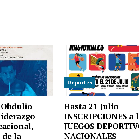
Deportes
 Obdulio
Hasta 21 Julio
liderazgo
INSCRIPCIONES a l
acional,
JUEGOS DEPORTIV
 de la
NACIONALES