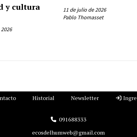
d y cultura
11 de julio de 2026
Pablo Thomasset
e 2026
ntacto
Historial
Newsletter
Ingre
091688333
ecosdelhumweb@gmail.com