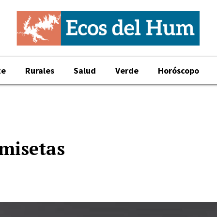
te
Rurales
Salud
Verde
Horóscopo
amisetas