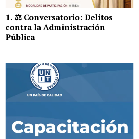
⚖️ Conversatorio: Delitos
contra la Administración
Pública