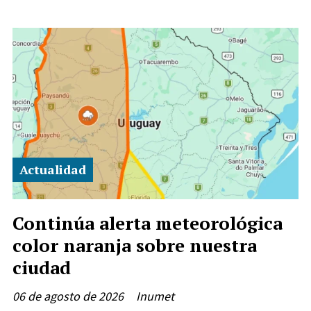
Actualidad
Continúa alerta meteorológica
color naranja sobre nuestra
ciudad
06 de agosto de 2026
Inumet