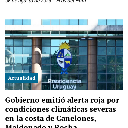
06 de agosto de 2026
Ecos del Hum
Actualidad
Gobierno emitió alerta roja por
condiciones climáticas severas
en la costa de Canelones,
Maldonado y Rocha