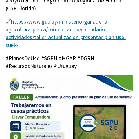
apoyo del Centro Agronómico Regional de Florida
(CAR Florida).
🔗
https://www.gub.uy/ministerio-ganaderia-
agricultura-pesca/comunicacion/calendario-
actividades/taller-actualizacion-presentar-plan-uso-
suelo
#PlanesDeUso #SGPU #MGAP #DGRN
#RecursosNaturales #Uruguay