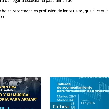
ra de llegar a escuchar el paso anhelado.
e hojas recortadas en profusión de lentejuelas, que al caer la
das.
Cultura