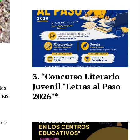
*Concurso Literario
Juvenil "Letras al Paso
las
2026"*
enas.
nte