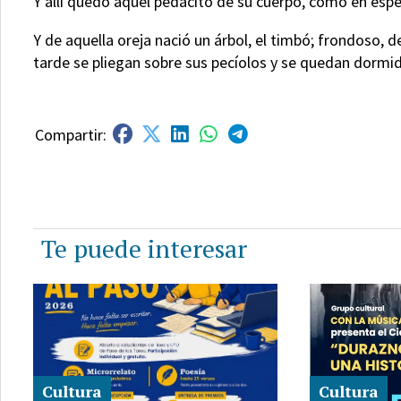
Y allí quedó aquel pedacito de su cuerpo, como en espe
Y de aquella oreja nació un árbol, el timbó; frondoso, d
tarde se pliegan sobre sus pecíolos y se quedan dormi
Te puede interesar
Cultura
Cultura