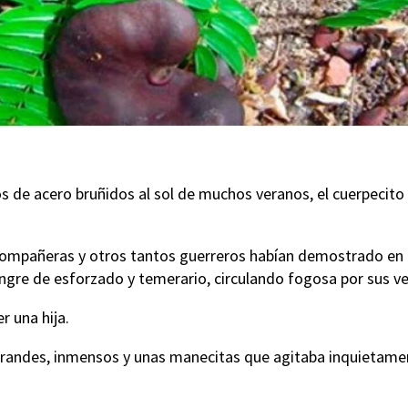
zos de acero bruñidos al sol de muchos veranos, el cuerpecito
 compañeras y otros tantos guerreros habían demostrado en 
ngre de esforzado y temerario, circulando fogosa por sus v
r una hija.
 grandes, inmensos y unas manecitas que agitaba inquietame