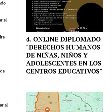
dado
r el
dre
ONLINE DIPLOMADO
"DERECHOS HUMANOS
DE NIÑAS, NIÑOS Y
ADOLESCENTES EN LOS
CENTROS EDUCATIVOS"
 de
ar al