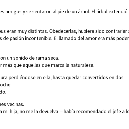
amigos y se sentaron al pie de un árbol. El árbol extendió
ibus eran muy distintas. Obedecerlas, hubiera sido contrariar
s de pasión incontenible. El llamado del amor era más pode
o con un sonido de rama seca.
tar más que aquellas que marca la naturaleza.
sura perdiéndose en ella, hasta quedar convertidos en dos
 noche.
do.
ones vecinas.
 a mi hija, no me la devuelva —había recomendado el jefe a l