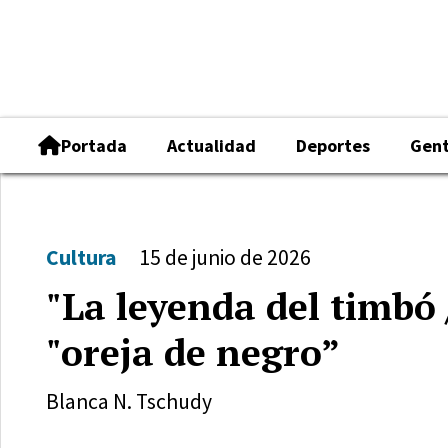
Portada
Actualidad
Deportes
Gen
Cultura
15 de junio de 2026
"La leyenda del timbó
"oreja de negro”
Blanca N. Tschudy