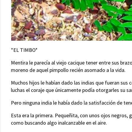
*EL TIMBO*
Mentira le parecía al viejo cacique tener entre sus bra
moreno de aquel pimpollo recién asomado a la vida.
Muchos hijos le habían dado las indias que fueran sus
luchas el coraje que únicamente podía otorgarles su sa
Pero ninguna india le había dado la satisfacción de tene
Esta era la primera. Pequeñita, con unos ojos negros,
como buscando algo inalcanzable en el aire.