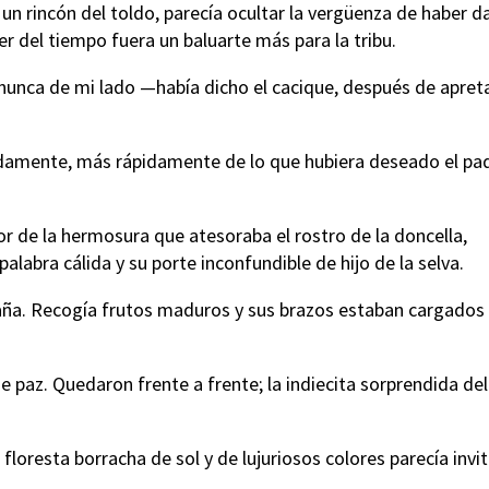
 un rincón del toldo, parecía ocultar la vergüenza de haber 
er del tiempo fuera un baluarte más para la tribu.
 nunca de mi lado —había dicho el cacique, después de apreta
idamente, más rápidamente de lo que hubiera deseado el pa
r de la hermosura que atesoraba el rostro de la doncella,
labra cálida y su porte inconfundible de hijo de la selva.
raña. Recogía frutos maduros y sus brazos estaban cargados
e paz. Quedaron frente a frente; la indiecita sorprendida del
loresta borracha de sol y de lujuriosos colores parecía invit