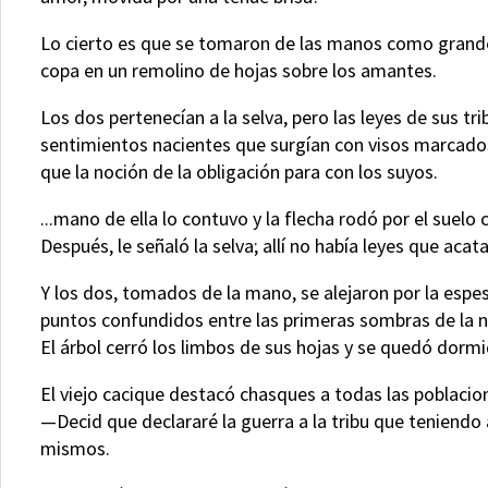
Lo cierto es que se tomaron de las manos como grandes 
copa en un remolino de hojas sobre los amantes.
Los dos pertenecían a la selva, pero las leyes de sus tr
sentimientos nacientes que surgían con visos marcado
que la noción de la obligación para con los suyos.
...mano de ella lo contuvo y la flecha rodó por el suel
Después, le señaló la selva; allí no había leyes que aca
Y los dos, tomados de la mano, se alejaron por la espe
puntos confundidos entre las primeras sombras de la
El árbol cerró los limbos de sus hojas y se quedó dormi
El viejo cacique destacó chasques a todas las poblaci
—Decid que declararé la guerra a la tribu que teniendo
mismos.