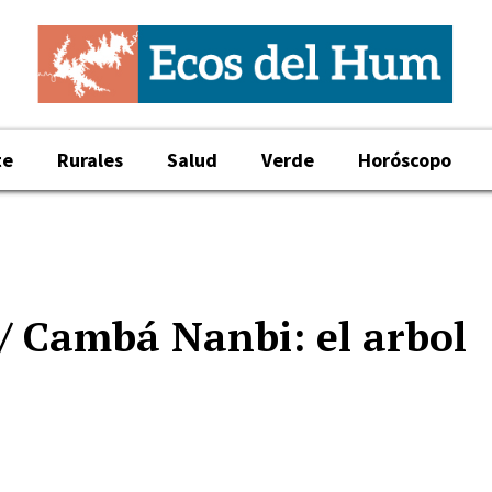
te
Rurales
Salud
Verde
Horóscopo
 / Cambá Nanbi: el arbol