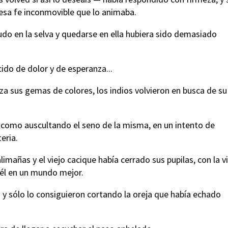
 esa fe inconmovible que lo animaba.
rudo en la selva y quedarse en ella hubiera sido demasiado
do de dolor y de esperanza...
eza sus gemas de colores, los indios volvieron en busca de su
, como auscultando el seno de la misma, en un intento de
eria.
limañas y el viejo cacique había cerrado sus pupilas, con la v
 él en un mundo mejor.
ra y sólo lo consiguieron cortando la oreja que había echado