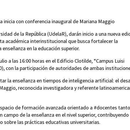
ia inicia con conferencia inaugural de Mariana Maggio
sidad de la República (UdelaR), darán inicio a una nueva edi
ta académica interinstitucional que busca fortalecer la
a enseñanza en la educación superior.
ulio a las 16:00 horas en el Edificio Clotilde, “Campus Luisi
20), con la participación de autoridades de ambas institucion
ar la enseñanza en tiempos de inteligencia artificial: el des
 Maggio, reconocida investigadora y referente latinoameric
 espacio de formación avanzada orientado a #docentes tanto
 campo de la enseñanza en el nivel superior, contribuyendo 
 sobre las prácticas educativas universitarias.