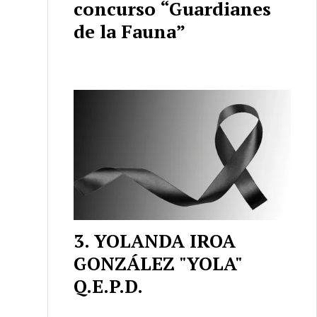
concurso “Guardianes
de la Fauna”
YOLANDA IROA
GONZÁLEZ "YOLA"
Q.E.P.D.