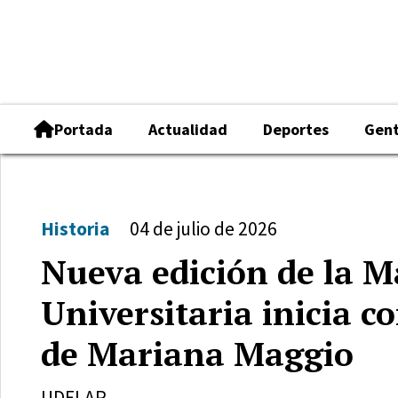
Portada
Actualidad
Deportes
Gen
Historia
04 de julio de 2026
Nueva edición de la 
Universitaria inicia c
de Mariana Maggio
UDELAR