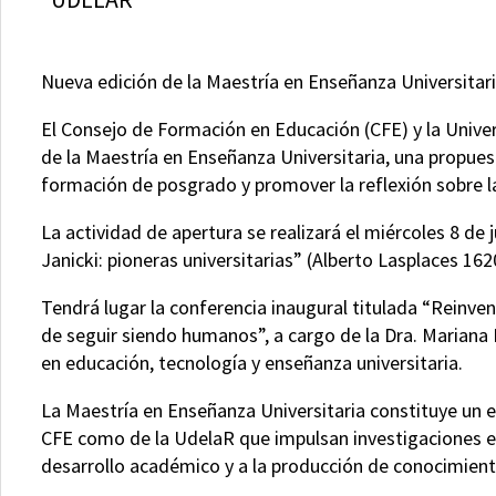
Nueva edición de la Maestría en Enseñanza Universitar
El Consejo de Formación en Educación (CFE) y la Univer
de la Maestría en Enseñanza Universitaria, una propues
formación de posgrado y promover la reflexión sobre l
La actividad de apertura se realizará el miércoles 8 de j
Janicki: pioneras universitarias” (Alberto Lasplaces 16
Tendrá lugar la conferencia inaugural titulada “Reinvent
de seguir siendo humanos”, a cargo de la Dra. Mariana
en educación, tecnología y enseñanza universitaria.
La Maestría en Enseñanza Universitaria constituye un
CFE como de la UdelaR que impulsan investigaciones en
desarrollo académico y a la producción de conocimiento