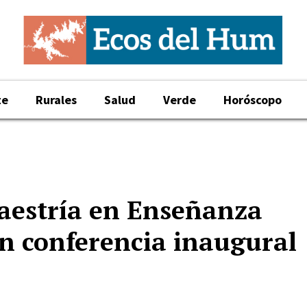
te
Rurales
Salud
Verde
Horóscopo
Maestría en Enseñanza
on conferencia inaugural