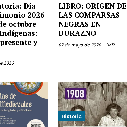
toria: Día
LIBRO: ORIGEN DE
rimonio 2026
LAS COMPARSAS
 de octubre
NEGRAS EN
 Indígenas:
DURAZNO
 presente y
02 de mayo de 2026
IMD
e 2026
Historia