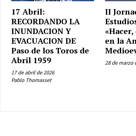
17 Abril:
II Jorna
RECORDANDO LA
Estudio
INUNDACION Y
«Hacer, 
EVACUACION DE
en la An
Paso de los Toros de
Medioe
Abril 1959
28 de marzo 
17 de abril de 2026
Pablo Thomasset