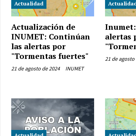
Actualidad
Actualida
Actualización de
Inumet:
INUMET: Continúan
alertas 
las alertas por
"Tormen
"Tormentas fuertes"
21 de agosto
21 de agosto de 2024
INUMET
Actualidad
Actualida