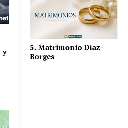
Matrimonio Diaz-
 y
Borges