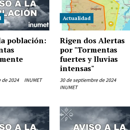
d
Actualidad
la población:
Rigen dos Alertas
ntas
por "Tormentas
lmente
fuertes y lluvias
intensas"
e de 2024
INUMET
30 de septiembre de 2024
INUMET