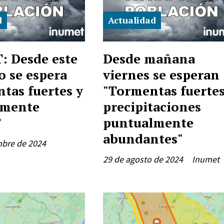
d
Actualidad
 Desde este
Desde mañana
 se espera
viernes se esperan
tas fuertes y
"Tormentas fuertes
lmente
precipitaciones
”
puntualmente
abundantes"
mbre de 2024
29 de agosto de 2024
Inumet