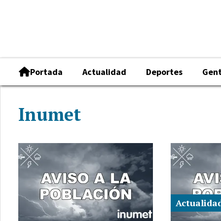
Portada
Actualidad
Deportes
Gen
Inumet
Actualida