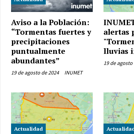
Aviso a la Población:
INUMET
“Tormentas fuertes y
alertas 
precipitaciones
"Tormen
puntualmente
lluvias 
abundantes”
19 de agosto
19 de agosto de 2024
INUMET
Actualidad
Actualida