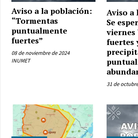
Aviso a la población:
Aviso a 
“Tormentas
Se esper
puntualmente
viernes
fuertes”
fuertes 
precipi
08 de noviembre de 2024
puntua
INUMET
abunda
31 de octubr