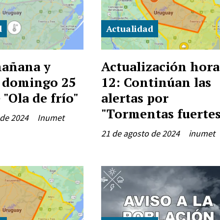
d
Actualidad
mañana y
Actualización hora
l domingo 25
12: Continúan las
 "Ola de frío"
alertas por
"Tormentas fuertes
 de 2024
Inumet
21 de agosto de 2024
inumet