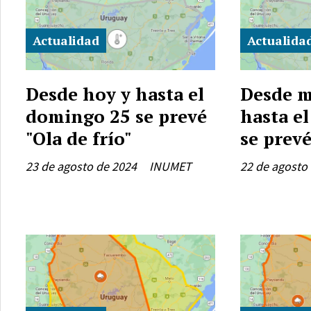
Actualidad
Actualida
Desde hoy y hasta el
Desde 
domingo 25 se prevé
hasta e
"Ola de frío"
se prevé
23 de agosto de 2024
INUMET
22 de agosto