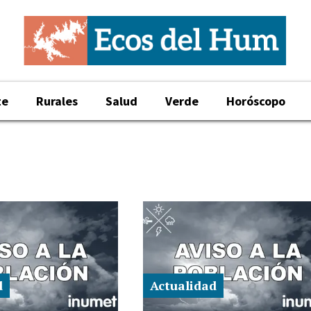
te
Rurales
Salud
Verde
Horóscopo
d
Actualidad