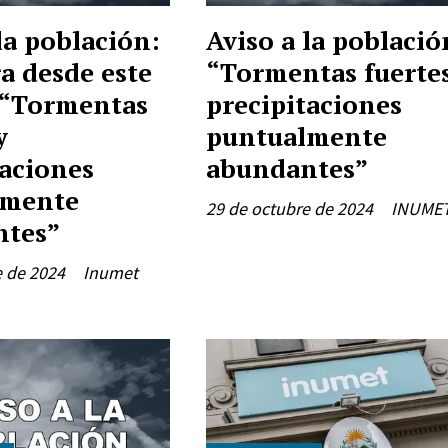
la población:
Aviso a la població
a desde este
“Tormentas fuertes
 “Tormentas
precipitaciones
y
puntualmente
taciones
abundantes”
lmente
29 de octubre de 2024
INUME
ntes”
e de 2024
Inumet