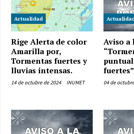
Actualidad
Actualida
Rige Alerta de color
Aviso a 
Amarilla por,
“Torme
Tormentas fuertes y
puntua
lluvias intensas.
fuertes”
14 de octubre de 2024
INUMET
04 de octubr