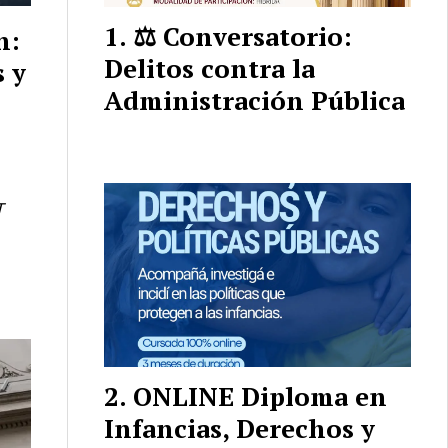
⚖️ Conversatorio:
n:
Delitos contra la
 y
Administración Pública
T
ONLINE Diploma en
Infancias, Derechos y