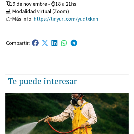
🗓️19 de noviembre - ⌚️18 a 21hs
💻 Modalidad virtual (Zoom)
👉Más info:
https://tinyurl.com/yudtxknn
Te puede interesar