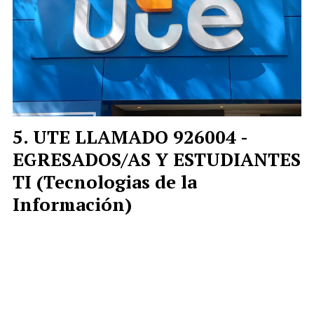
UTE LLAMADO 926004 -
EGRESADOS/AS Y ESTUDIANTES
TI (Tecnologias de la
Información)