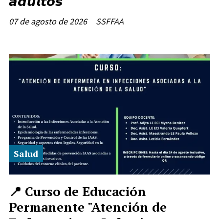
𝙖𝙙𝙪𝙡𝙩𝙤𝙨
07 de agosto de 2026
SSFFAA
Salud
📍 Curso de Educación
Permanente "Atención de