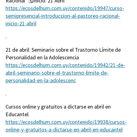
Racional" 🗓️Inicio: 21 Abril
https://ecosdelhum.com.uy/contenido/19947/curso-
semipresencial-introduccion-al-pastoreo-racional-
inicio-21-abril
.
21 de abril: Seminario sobre el Trastorno Límite de
Personalidad en la Adolescencia
https://ecosdelhum.com.uy/contenido/19942/21-de-
abril-seminario-sobre-el-trastorno-limite-de-
personalidad-en-la-adolescenc
.
Cursos online y gratuitos a dictarse en abril en
Educantel.
https://ecosdelhum.com.uy/contenido/19938/cursos-
online-y-gratuitos-a-dictarse-en-abril-en-educantel