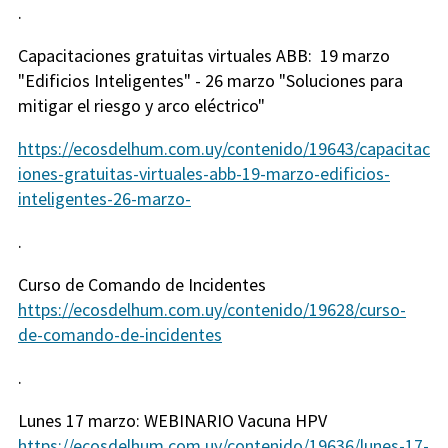
.
Capacitaciones gratuitas virtuales ABB: 19 marzo
"Edificios Inteligentes" - 26 marzo "Soluciones para
mitigar el riesgo y arco eléctrico"
https://ecosdelhum.com.uy/contenido/19643/capacitac
iones-gratuitas-virtuales-abb-19-marzo-edificios-
inteligentes-26-marzo-
.
Curso de Comando de Incidentes
https://ecosdelhum.com.uy/contenido/19628/curso-
de-comando-de-incidentes
.
Lunes 17 marzo: WEBINARIO Vacuna HPV
https://ecosdelhum.com.uy/contenido/19636/lunes-17-