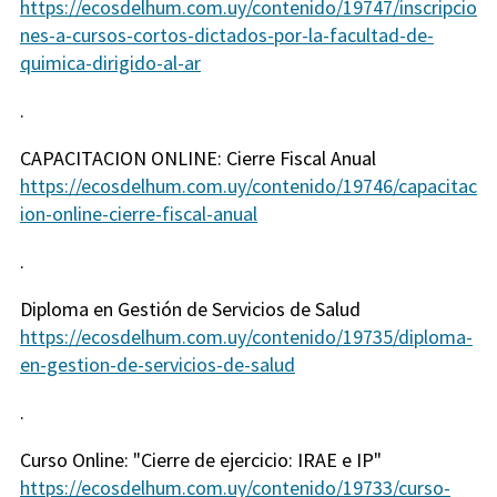
https://ecosdelhum.com.uy/contenido/19747/inscripcio
nes-a-cursos-cortos-dictados-por-la-facultad-de-
quimica-dirigido-al-ar
.
CAPACITACION ONLINE: Cierre Fiscal Anual
https://ecosdelhum.com.uy/contenido/19746/capacitac
ion-online-cierre-fiscal-anual
.
Diploma en Gestión de Servicios de Salud
https://ecosdelhum.com.uy/contenido/19735/diploma-
en-gestion-de-servicios-de-salud
.
Curso Online: "Cierre de ejercicio: IRAE e IP"
https://ecosdelhum.com.uy/contenido/19733/curso-