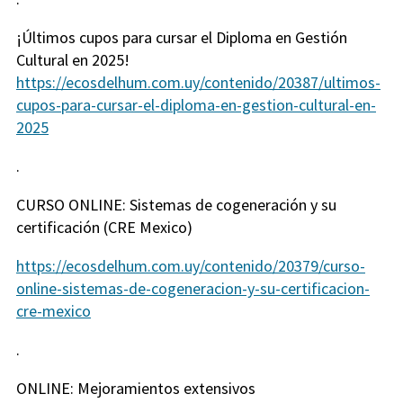
¡Últimos cupos para cursar el Diploma en Gestión
Cultural en 2025!
https://ecosdelhum.com.uy/contenido/20387/ultimos-
cupos-para-cursar-el-diploma-en-gestion-cultural-en-
2025
.
CURSO ONLINE: Sistemas de cogeneración y su
certificación (CRE Mexico)
https://ecosdelhum.com.uy/contenido/20379/curso-
online-sistemas-de-cogeneracion-y-su-certificacion-
cre-mexico
.
ONLINE: Mejoramientos extensivos