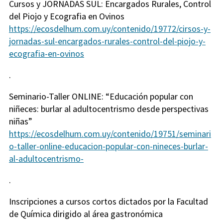
Cursos y JORNADAS SUL: Encargados Rurales, Control
del Piojo y Ecografia en Ovinos
https://ecosdelhum.com.uy/contenido/19772/cirsos-y-
jornadas-sul-encargados-rurales-control-del-piojo-y-
ecografia-en-ovinos
.
Seminario-Taller ONLINE: “Educación popular con
niñeces: burlar al adultocentrismo desde perspectivas
niñas”
https://ecosdelhum.com.uy/contenido/19751/seminari
o-taller-online-educacion-popular-con-nineces-burlar-
al-adultocentrismo-
.
Inscripciones a cursos cortos dictados por la Facultad
de Química dirigido al área gastronómica