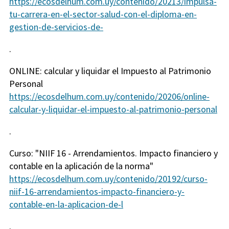
https://ecosdelhum.com.uy/contenido/20213/impulsa-
tu-carrera-en-el-sector-salud-con-el-diploma-en-
gestion-de-servicios-de-
.
ONLINE: calcular y liquidar el Impuesto al Patrimonio
Personal
https://ecosdelhum.com.uy/contenido/20206/online-
calcular-y-liquidar-el-impuesto-al-patrimonio-personal
.
Curso: "NIIF 16 - Arrendamientos. Impacto financiero y
contable en la aplicación de la norma"
https://ecosdelhum.com.uy/contenido/20192/curso-
niif-16-arrendamientos-impacto-financiero-y-
contable-en-la-aplicacion-de-l
.