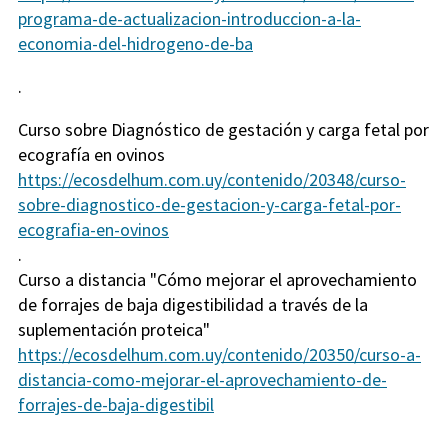
programa-de-actualizacion-introduccion-a-la-
economia-del-hidrogeno-de-ba
.
Curso sobre Diagnóstico de gestación y carga fetal por
ecografía en ovinos
https://ecosdelhum.com.uy/contenido/20348/curso-
sobre-diagnostico-de-gestacion-y-carga-fetal-por-
ecografia-en-ovinos
.
Curso a distancia "Cómo mejorar el aprovechamiento
de forrajes de baja digestibilidad a través de la
suplementación proteica"
https://ecosdelhum.com.uy/contenido/20350/curso-a-
distancia-como-mejorar-el-aprovechamiento-de-
forrajes-de-baja-digestibil
.