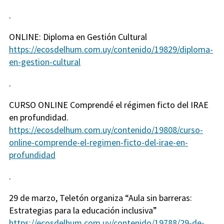
.
ONLINE: Diploma en Gestión Cultural
https://ecosdelhum.com.uy/contenido/19829/diploma-
en-gestion-cultural
.
CURSO ONLINE Comprendé el régimen ficto del IRAE
en profundidad.
https://ecosdelhum.com.uy/contenido/19808/curso-
online-comprende-el-regimen-ficto-del-irae-en-
profundidad
.
29 de marzo, Teletón organiza “Aula sin barreras:
Estrategias para la educación inclusiva”
https://ecosdelhum.com.uy/contenido/19788/29-de-