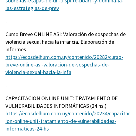
sobre-las-etapas-de-un-dispute-board-y-domina-la-
las-estrategias-de-prev
.
Curso Breve ONLINE ASI: Valoración de sospechas de
violencia sexual hacia la infancia. Elaboración de
informes.
https://ecosdelhum.com.uy/contenido/20282/curso-
breve-online-asi-valoracion-de-sospechas-de-
violencia-sexual-hacia-la-infa
.
CAPACITACION ONLINE UNIT: TRATAMIENTO DE
VULNERABILIDADES INFORMÁTICAS (24 hs.)
https://ecosdelhum.com.uy/contenido/20234/capacitac
ion-online-unit-tratamiento-de-vulnerabilidades-
informaticas-24-hs