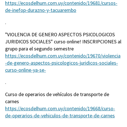
https://ecosdelhum.com.uy/contenido/19681/cursos-
de-inefop-durazno-y-tacuarembo
.
"VIOLENCIA DE GENERO ASPECTOS PSICOLOGICOS
JURIDICOS SOCIALES" curso online! INSCRIPCIONES al
grupo para el segundo semestre
https://ecosdelhum.com.uy/contenido/19670/violencia
-de-genero-aspectos-psicologicos-juridicos-sociales-
curso-online-ya-se-
.
Curso de operarios de vehículos de transporte de
carnes
https://ecosdelhum.com.uy/contenido/19668/curso-
de-operarios-de-vehiculos-de-transporte-de-carnes