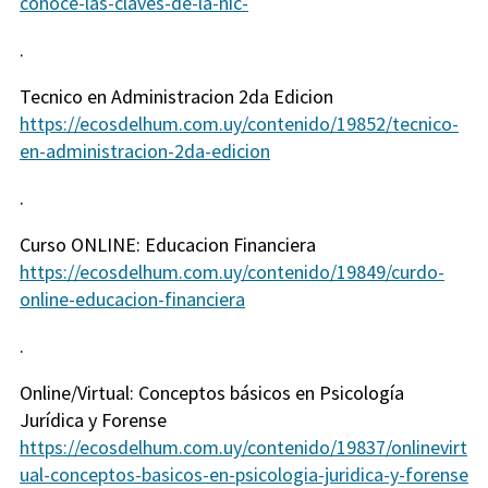
conoce-las-claves-de-la-nic-
.
Tecnico en Administracion 2da Edicion
https://ecosdelhum.com.uy/contenido/19852/tecnico-
en-administracion-2da-edicion
.
Curso ONLINE: Educacion Financiera
https://ecosdelhum.com.uy/contenido/19849/curdo-
online-educacion-financiera
.
Online/Virtual: Conceptos básicos en Psicología
Jurídica y Forense
https://ecosdelhum.com.uy/contenido/19837/onlinevirt
ual-conceptos-basicos-en-psicologia-juridica-y-forense