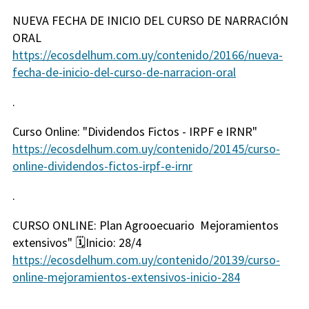
NUEVA FECHA DE INICIO DEL CURSO DE NARRACIÓN
ORAL
https://ecosdelhum.com.uy/contenido/20166/nueva-
fecha-de-inicio-del-curso-de-narracion-oral
.
Curso Online: "Dividendos Fictos - IRPF e IRNR"
https://ecosdelhum.com.uy/contenido/20145/curso-
online-dividendos-fictos-irpf-e-irnr
.
CURSO ONLINE: Plan Agrooecuario Mejoramientos
extensivos" 🗓️Inicio: 28/4
https://ecosdelhum.com.uy/contenido/20139/curso-
online-mejoramientos-extensivos-inicio-284
.